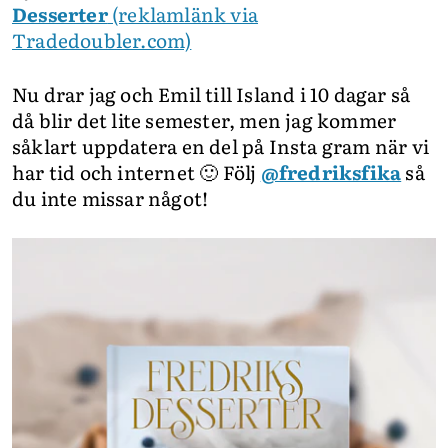
Desserter
(reklamlänk via
Tradedoubler.com)
Nu drar jag och Emil till Island i 10 dagar så
då blir det lite semester, men jag kommer
såklart uppdatera en del på Insta gram när vi
har tid och internet 🙂 Följ
@fredriksfika
så
du inte missar något!