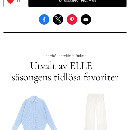
11
KOMMENTERA HÄR
Innehåller reklamlänkar
Utvalt av ELLE –
säsongens tidlösa favoriter