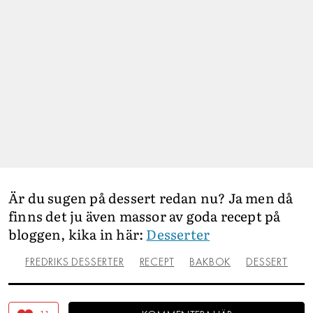
Är du sugen på dessert redan nu? Ja men då
finns det ju även massor av goda recept på
bloggen, kika in här:
Desserter
FREDRIKS DESSERTER
RECEPT
BAKBOK
DESSERT