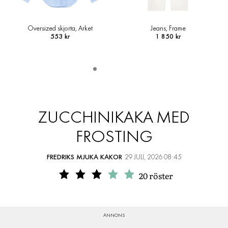
Jeans, Frame
Loafers i läder, Arket
1 850 kr
1 145 kr
ZUCCHINIKAKA MED
FROSTING
FREDRIKS MJUKA KAKOR
29 JULI, 2026 08:45
20
röster