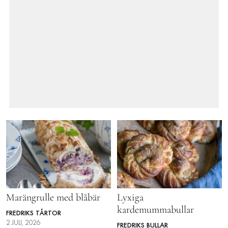
Marängrulle med blåbär
Lyxiga
kardemummabullar
FREDRIKS TÅRTOR
2 JULI, 2026
FREDRIKS BULLAR