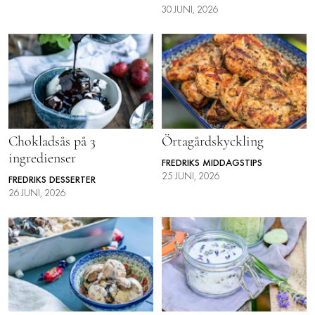
30 JUNI, 2026
Chokladsås på 3
Örtagårdskyckling
ingredienser
FREDRIKS MIDDAGSTIPS
25 JUNI, 2026
FREDRIKS DESSERTER
26 JUNI, 2026