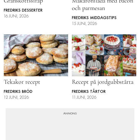
Granskottssirap
Makaronilåda med bacon
och parmesan
FREDRIKS DESSERTER
16 JUNI, 2026
FREDRIKS MIDDAGSTIPS
15 JUNI, 2026
Tekakor recept
Recept på jordgubbstårta
FREDRIKS BRÖD
FREDRIKS TÅRTOR
12 JUNI, 2026
11 JUNI, 2026