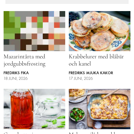
Mazarintårta med
Krabbelurer med blåbär
jordgubbsfrosting
och kanel
FREDRIKS FIKA
FREDRIKS MJUKA KAKOR
18 JUNI, 2026
17 JUNI, 2026