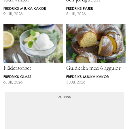
FREDRIKS MJUKA KAKOR
FREDRIKS PAJER
9 JULI, 2026
8 JULI, 2026
Flädersorbet
Guldkaka med 6 äggulor
FREDRIKS GLASS
FREDRIKS MJUKA KAKOR
6 JULI, 2026
3 JULI, 2026