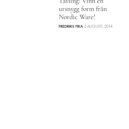
Tävling! Vinn en
ursnygg form från
Nordic Ware!
FREDRIKS FIKA
5 AUGUSTI, 2014