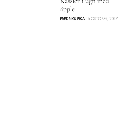
Kassler i ugn med
äpple
FREDRIKS FIKA
16 OKTOBER, 2017