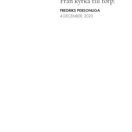
Från kyrka till torp!
FREDRIKS PERSONLIGA
4 DECEMBER, 2023