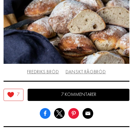
FREDRIKS BRÖD
DANSKT RÅGBRÖD
7
7 KOMMENTARER