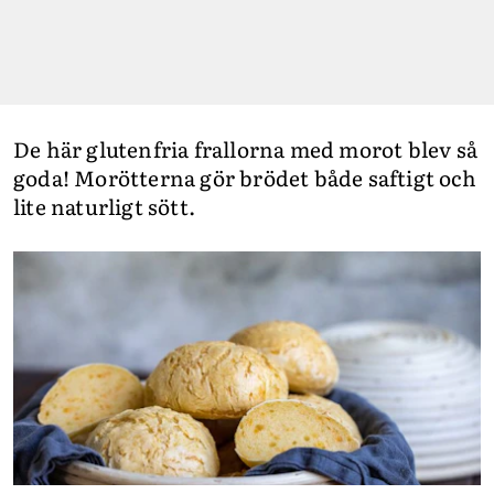
De här glutenfria frallorna med morot blev så
goda! Morötterna gör brödet både saftigt och
lite naturligt sött.