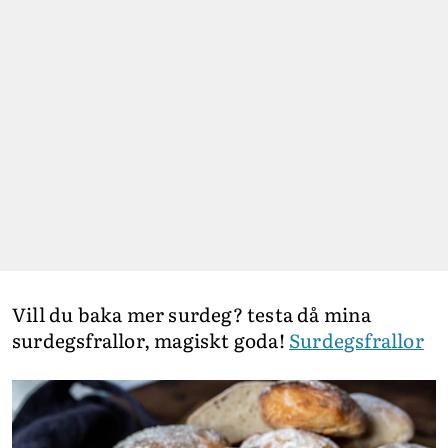
Vill du baka mer surdeg? testa då mina
surdegsfrallor, magiskt goda!
Surdegsfrallor