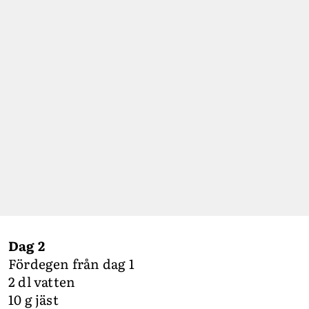
Dag 2
Fördegen från dag 1
2 dl vatten
10 g jäst