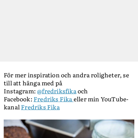
För mer inspiration och andra roligheter, se
till att hänga med på
Instagram:
@fredriksfika
och
Facebook:
Fredriks Fika
eller min YouTube-
kanal
Fredriks Fika