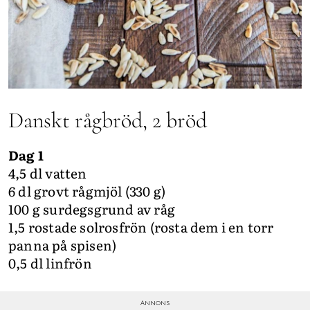
Danskt rågbröd, 2 bröd
Dag 1
4,5 dl vatten
6 dl grovt rågmjöl (330 g)
100 g surdegsgrund av råg
1,5 rostade solrosfrön (rosta dem i en torr
panna på spisen)
0,5 dl linfrön