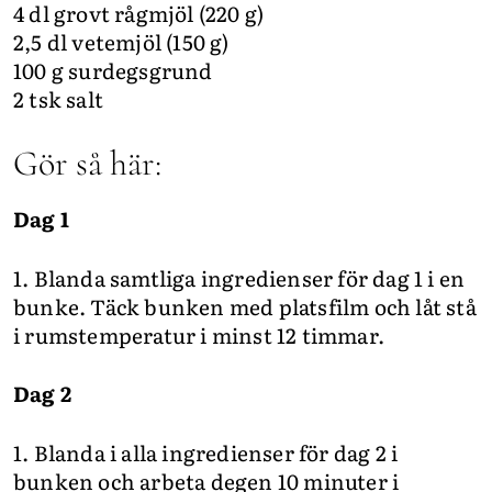
4 dl grovt rågmjöl (220 g)
2,5 dl vetemjöl (150 g)
100 g surdegsgrund
2 tsk salt
Gör så här:
Dag 1
1. Blanda samtliga ingredienser för dag 1 i en
bunke. Täck bunken med platsfilm och låt stå
i rumstemperatur i minst 12 timmar.
Dag 2
1. Blanda i alla ingredienser för dag 2 i
bunken och arbeta degen 10 minuter i