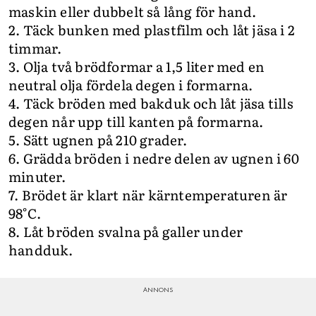
maskin eller dubbelt så lång för hand.
2. Täck bunken med plastfilm och låt jäsa i 2
timmar.
3. Olja två brödformar a 1,5 liter med en
neutral olja fördela degen i formarna.
4. Täck bröden med bakduk och låt jäsa tills
degen når upp till kanten på formarna.
5. Sätt ugnen på 210 grader.
6. Grädda bröden i nedre delen av ugnen i 60
minuter.
7. Brödet är klart när kärntemperaturen är
98°C.
8. Låt bröden svalna på galler under
handduk.