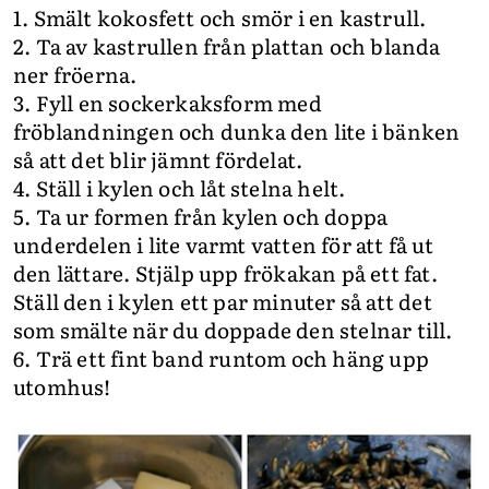
1. Smält kokosfett och smör i en kastrull.
2. Ta av kastrullen från plattan och blanda
ner fröerna.
3. Fyll en sockerkaksform med
fröblandningen och dunka den lite i bänken
så att det blir jämnt fördelat.
4. Ställ i kylen och låt stelna helt.
5. Ta ur formen från kylen och doppa
underdelen i lite varmt vatten för att få ut
den lättare. Stjälp upp frökakan på ett fat.
Ställ den i kylen ett par minuter så att det
som smälte när du doppade den stelnar till.
6. Trä ett fint band runtom och häng upp
utomhus!