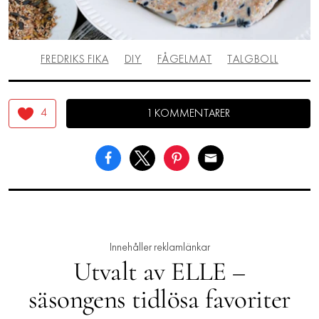
FREDRIKS FIKA
DIY
FÅGELMAT
TALGBOLL
4
1 KOMMENTARER
Innehåller reklamlänkar
Utvalt av ELLE –
säsongens tidlösa favoriter