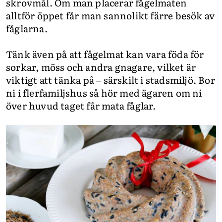
skrovmål. Om man placerar fågelmaten
alltför öppet får man sannolikt färre besök av
fåglarna.
Tänk även på att fågelmat kan vara föda för
sorkar, möss och andra gnagare, vilket är
viktigt att tänka på – särskilt i stadsmiljö. Bor
ni i flerfamiljshus så hör med ägaren om ni
över huvud taget får mata fåglar.