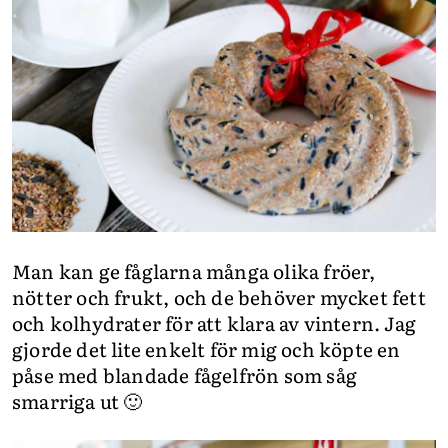
Man kan ge fåglarna många olika fröer,
nötter och frukt, och de behöver mycket fett
och kolhydrater för att klara av vintern. Jag
gjorde det lite enkelt för mig och köpte en
påse med blandade fågelfrön som såg
smarriga ut 🙂