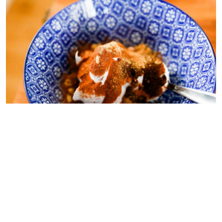
Blanda ner kryddorna i en lite av marängen
och blanda väl.