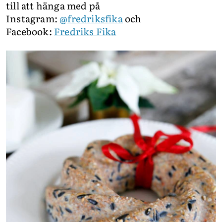
till att hänga med på
Instagram:
@fredriksfika
och
Facebook:
Fredriks Fika