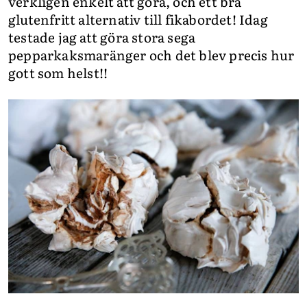
verkligen enkelt att göra, och ett bra
glutenfritt alternativ till fikabordet! Idag
testade jag att göra stora sega
pepparkaksmaränger och det blev precis hur
gott som helst!!