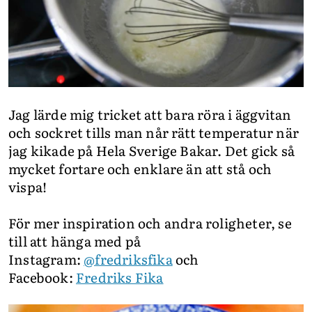
Jag lärde mig tricket att bara röra i äggvitan
och sockret tills man når rätt temperatur när
jag kikade på Hela Sverige Bakar. Det gick så
mycket fortare och enklare än att stå och
vispa!
För mer inspiration och andra roligheter, se
till att hänga med på
Instagram:
@fredriksfika
och
Facebook:
Fredriks Fika