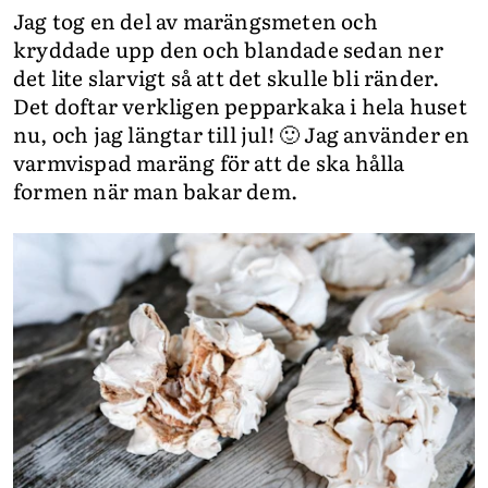
Jag tog en del av marängsmeten och
kryddade upp den och blandade sedan ner
det lite slarvigt så att det skulle bli ränder.
Det doftar verkligen pepparkaka i hela huset
nu, och jag längtar till jul! 🙂 Jag använder en
varmvispad maräng för att de ska hålla
formen när man bakar dem.