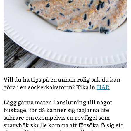
Vill du ha tips på en annan rolig sak du kan
göra i en sockerkaksform? Kika in
HÄR
Lägg gärna maten i anslutning till något
buskage, för då känner sig fåglarna lite
säkrare om exempelvis en rovfågel som
sparvhök skulle komma att försöka få sig ett