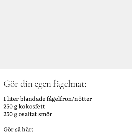
Gör din egen fågelmat:
1 liter blandade fågelfrön/nötter
250 g kokosfett
250 g osaltat smör
Gör så här: