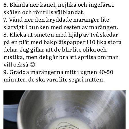
6. Blanda ner kanel, nejlika och ingefära i
skålen och rör tills välblandat.
7. Vänd ner den kryddade maränger lite
slarvigt i bunken med resten av marängen.
8. Klicka ut smeten med hjälp av två skedar
på en plåt med bakplåtspapper i 10 lika stora
delar. Jag gillar att de blir lite olika och
rustika, men det går bra att spritsa om man
vill också 🙂
9. Grädda marängerna mitt i ugnen 40-50
minuter, de ska vara lite sega i mitten.