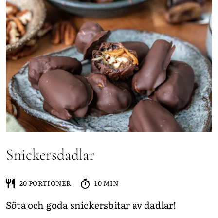
Snickersdadlar
20 PORTIONER
10 MIN
Söta och goda snickersbitar av dadlar!