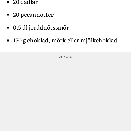
20 dadlar
20 pecannötter
0,5 dl jorddnötssmör
150 g choklad, mörk eller mjölkchoklad