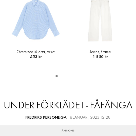
Oversized skjorta, Arket
Jeans, Frame
553 kr
1 850 kr
UNDER FÖRKLÄDET - FÅFÄNGA
FREDRIKS PERSONLIGA
18 JANUARI, 2023 12:28