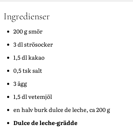
Ingredienser
200 g smör
3 dl strösocker
1,5 dl kakao
0,5 tsk salt
3 ägg
1,5 dl vetemjöl
en halv burk dulce de leche, ca 200 g
Dulce de leche-grädde