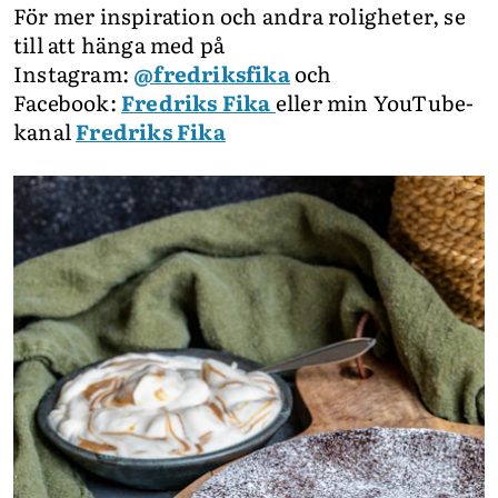
För mer inspiration och andra roligheter, se
till att hänga med på
Instagram:
@fredriksfika
och
Facebook:
Fredriks Fika
eller min YouTube-
kanal
Fredriks Fika