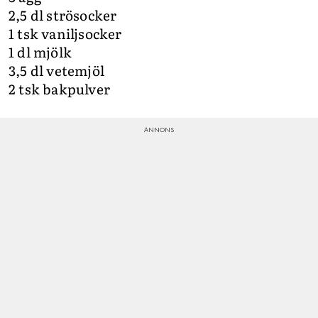
2,5 dl strösocker
1 tsk vaniljsocker
1 dl mjölk
3,5 dl vetemjöl
2 tsk bakpulver