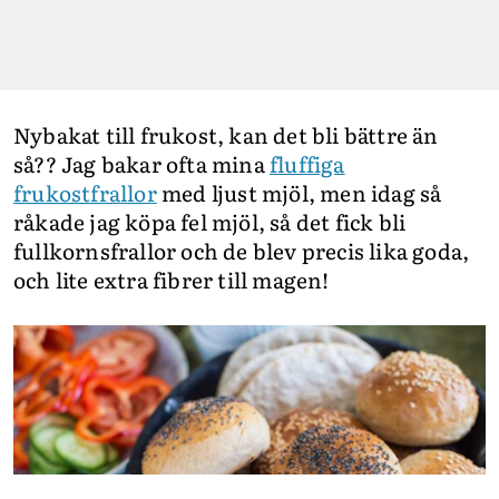
Nybakat till frukost, kan det bli bättre än
så?? Jag bakar ofta mina
fluffiga
frukostfrallor
med ljust mjöl, men idag så
råkade jag köpa fel mjöl, så det fick bli
fullkornsfrallor och de blev precis lika goda,
och lite extra fibrer till magen!