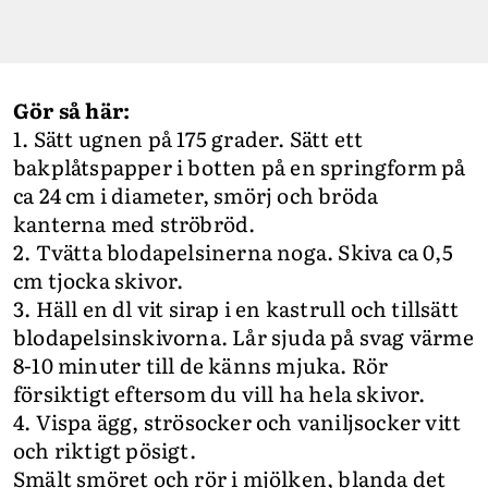
Gör så här:
1. Sätt ugnen på 175 grader. Sätt ett
bakplåtspapper i botten på en springform på
ca 24 cm i diameter, smörj och bröda
kanterna med ströbröd.
2. Tvätta blodapelsinerna noga. Skiva ca 0,5
cm tjocka skivor.
3. Häll en dl vit sirap i en kastrull och tillsätt
blodapelsinskivorna. Lår sjuda på svag värme
8-10 minuter till de känns mjuka. Rör
försiktigt eftersom du vill ha hela skivor.
4. Vispa ägg, strösocker och vaniljsocker vitt
och riktigt pösigt.
Smält smöret och rör i mjölken, blanda det