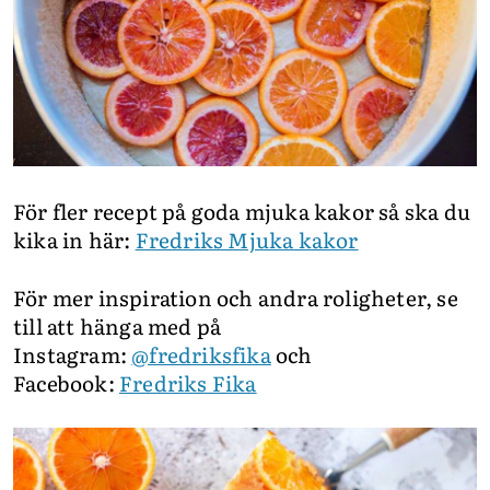
För fler recept på goda mjuka kakor så ska du
kika in här:
Fredriks Mjuka kakor
För mer inspiration och andra roligheter, se
till att hänga med på
Instagram:
@fredriksfika
och
Facebook:
Fredriks Fika