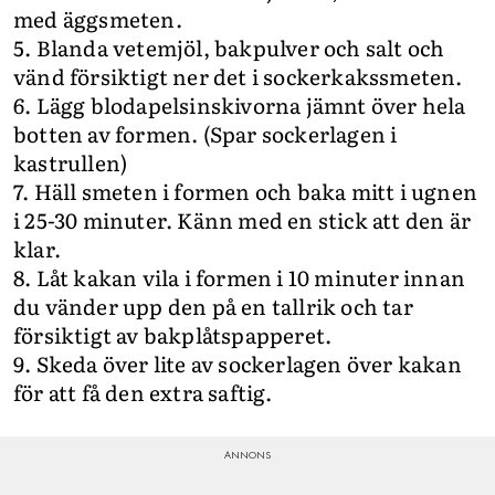
med äggsmeten.
5. Blanda vetemjöl, bakpulver och salt och
vänd försiktigt ner det i sockerkakssmeten.
6. Lägg blodapelsinskivorna jämnt över hela
botten av formen. (Spar sockerlagen i
kastrullen)
7. Häll smeten i formen och baka mitt i ugnen
i 25-30 minuter. Känn med en stick att den är
klar.
8. Låt kakan vila i formen i 10 minuter innan
du vänder upp den på en tallrik och tar
försiktigt av bakplåtspapperet.
9. Skeda över lite av sockerlagen över kakan
för att få den extra saftig.